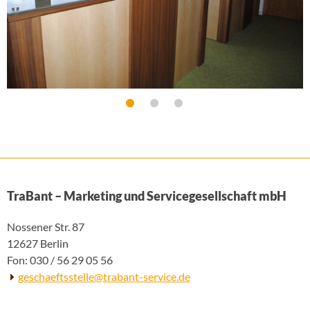
Jobangebote
Kontakt
Instagram
TraBant – Marketing und Servicegesellschaft mbH
Nossener Str. 87
12627 Berlin
Fon: 030 / 56 29 05 56
geschaeftsstelle@trabant-service.de