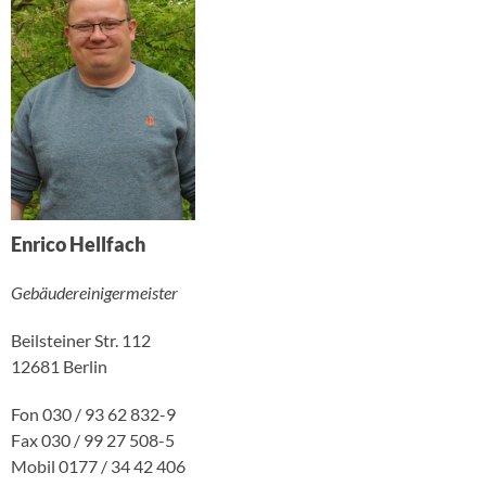
Enrico Hellfach
Gebäudereinigermeister
Beilsteiner Str. 112
12681 Berlin
Fon 030 / 93 62 832-9
Fax 030 / 99 27 508-5
Mobil 0177 / 34 42 406